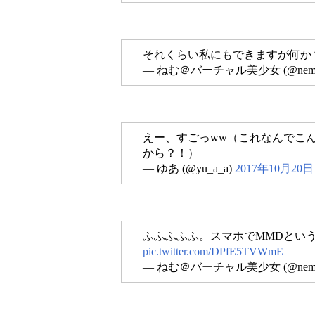
それくらい私にもできますが何か
— ねむ＠バーチャル美少女 (@nemch
えー、すごっww（これなんでこ
から？！）
— ゆあ (@yu_a_a)
2017年10月20日
ふふふふふ。スマホでMMDという
pic.twitter.com/DPfE5TVWmE
— ねむ＠バーチャル美少女 (@nemch