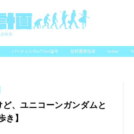
る新世界
バーチャルYouTuber論考
仮想通貨投資
twitter
Y
けど、ユニコーンガンダムと
歩き】