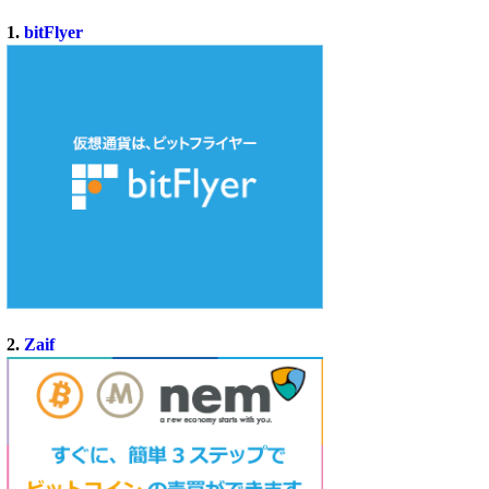
1.
bitFlyer
2.
Zaif