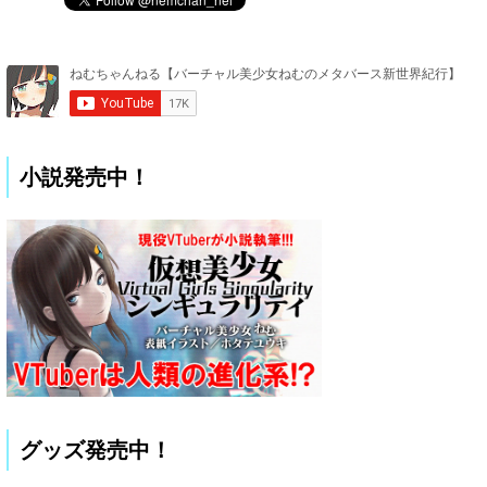
小説発売中！
グッズ発売中！