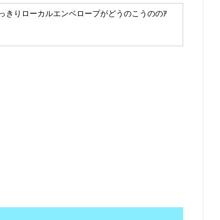
てっきりローカルエンベロープがどうのこうののｱ