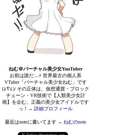
ねむ＠バーチャル美少女YouTuber
お前は誰だ…⚡ 世界最古の個人系
VTuber「バーチャル美少女ねむ」です
(≧∇≦)/ その正体は、仮想通貨・ブロック
チェーン・VR技術で【人類美少女計
画】を企む、正義の美少女アイドルです
っ！→
詳細プロフィール
最近はnoteに書いてます →
ねむのnote