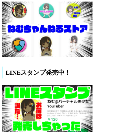
LINEスタンプ発売中！