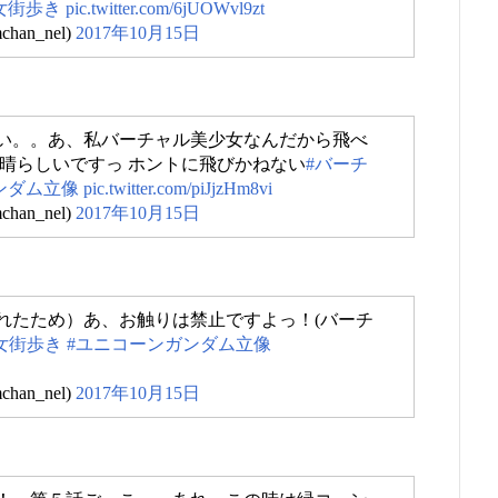
女街歩き
pic.twitter.com/6jUOWvl9zt
an_nel)
2017年10月15日
い。。あ、私バーチャル美少女なんだから飛べ
晴らしいですっ ホントに飛びかねない
#バーチ
ンダム立像
pic.twitter.com/piJjzHm8vi
an_nel)
2017年10月15日
れたため）あ、お触りは禁止ですよっ！(バーチ
女街歩き
#ユニコーンガンダム立像
an_nel)
2017年10月15日