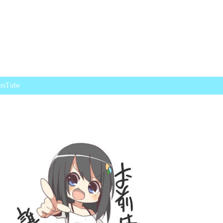
ouTube