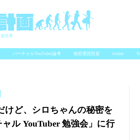
る新世界
バーチャルYouTuber論考
仮想通貨投資
twitter
Y
erだけど、シロちゃんの秘密を
 YouTuber 勉強会」に行