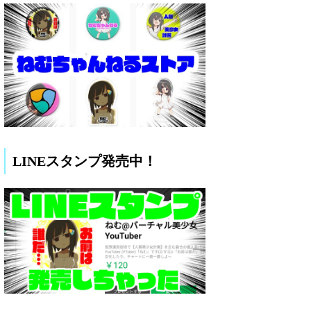
LINEスタンプ発売中！