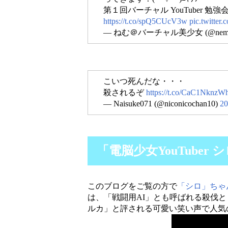
第１回バーチャル YouTuber 勉
https://t.co/spQ5CUcV3w
pic.twitte
— ねむ＠バーチャル美少女 (@nemch
こいつ死んだな・・・
殺されるぞ
https://t.co/CaC1NknzW
— Naisuke071 (@niconicochan10)
2
「電脳少女YouTuber
このブログをご覧の方で
「シロ」ちゃ
は、「戦闘用AI」とも呼ばれる殺伐と
ルカ」と評される可愛い笑い声で人気