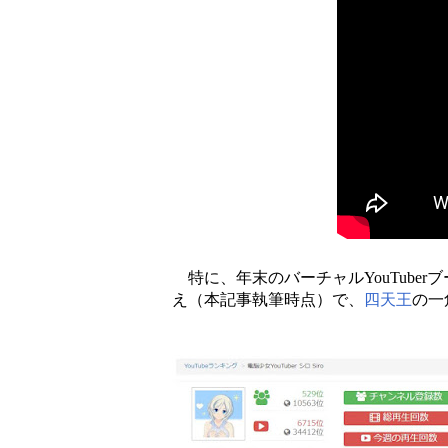
特に、年末のバーチャルYouTuber
え（本記事執筆時点）で、
四天王
の一