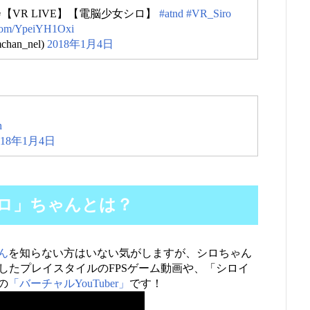
強会【VR LIVE】【電脳少女シロ】
#atnd
#VR_Siro
r.com/YpeiYH1Oxi
an_nel)
2018年1月4日
h
018年1月4日
 シロ」ちゃんとは？
ん
を知らない方はいない気がしますが、シロちゃん
したプレイスタイルのFPSゲーム動画や、「シロイ
の
「バーチャルYouTuber」
です！