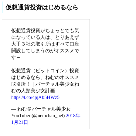
仮想通貨投資はじめるなら
仮想通貨投資がちょっとでも気
になっている人は、とりあえず
大手３社の取引所はすべて口座
開設してしまうのがオススメで
す～
仮想通貨（ビットコイン）投資
はじめるなら、ねむのオススメ
取引所！｜バーチャル美少女ね
むの人類美少女計画
https://t.co/4pjAb5HWz5
— ねむ＠バーチャル美少女
YouTuber (@nemchan_nel)
2018年
1月21日