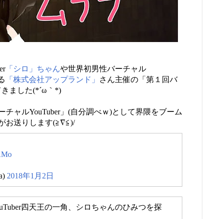
r
「シロ」ちゃん
や世界初男性バーチャル
る
「株式会社アップランド」
さん主催の「第１回バ
きました(*´ω｀*)
ャルYouTuber」(自分調べｗ)として界隈をブーム
がお送りします(≧∇≦)/
rAMo
a)
2018年1月2日
ouTuber四天王の一角、シロちゃんのひみつを探