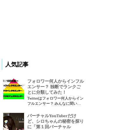
人気記事
フォロワー何人からインフル
エンサー？ 独断でランクご
とに分類してみた！
Twitterはフォロワー何人からイン
フルエンサー？ みんなに聞いて
みた！ 【拡散希望】あなたにと
って、Twitterの「インフルエンサ
バーチャルYouTuberだけ
ー」ってどのくらいからです
ど、シロちゃんの秘密を探り
か？ヾ(*´∀｀*)ﾉ 実際に自分がフ
に「第１回バーチャル
ォローしてる人をイメージして回