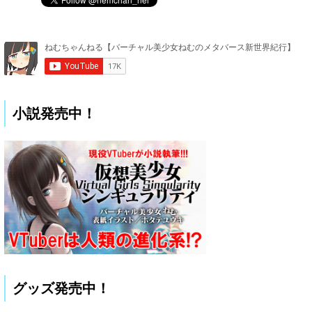
小説発売中！
グッズ発売中！