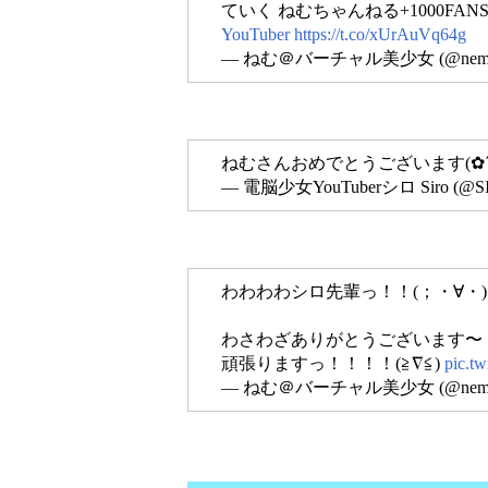
ていく ねむちゃんねる+1000F
YouTuber
https://t.co/xUrAuVq64g
— ねむ＠バーチャル美少女 (@nemch
ねむさんおめでとうございます(✿´ ꒳ 
— 電脳少女YouTuberシロ Siro (@SIR
わわわわシロ先輩っ！！(；・∀・)
わさわざありがとうございます〜
頑張りますっ！！！！(≧∇≦)
pic.t
— ねむ＠バーチャル美少女 (@nemch