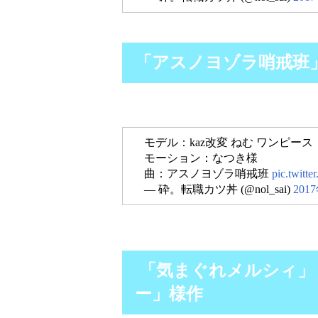
「アスノヨゾラ哨戒班」
モデル：kaz改変 ねむ ワンピース
モーション：なつき様
曲：アスノヨゾラ哨戒班
pic.twit
— 砕。転職カツ丼 (@nol_sai)
201
「気まぐれメルシィ」 
ー
」様
作