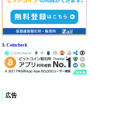
3.
Coincheck
広告