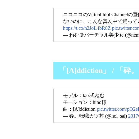
ニコニコのVirtual Idol Chan
ないのに、こんな真ん中で踊っていいの
https://t.co/n2JoL4bR8Z
pic.twitter.
— ねむ＠バーチャル美少女 (@nemch
「[A]ddiction」 / 「
モデル：kaz式ねむ
モーション：hino様
曲：[A]ddiction
pic.twitter.com/pQ2
— 砕。転職カツ丼 (@nol_sai)
201