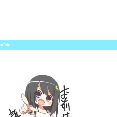
ouTube