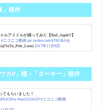
夜
」様作
チャルアイドルが踊ってみた【Bad_Apple!!】
#ニコニコ動画
pic.twitter.com/tlT0Cf6A4j
Ya_Pote_Luna)
2017年11月8日
ユウカP
」様 +
「ターキー
」様
作
ってもらいました！
nuoFEyODxr
#sm32234329
#ニコニコ動画
年11月7日