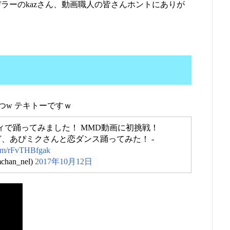
デラーのkazさん、動画職人の皆さんホントにありが
つw テキトーですｗ
ディで踊ってみました！ MMD動画に初挑戦！
、あぴミクさんと恋ダンス踊ってみた！ -
.com/rFvTHBfgak
an_nel)
2017年10月12日