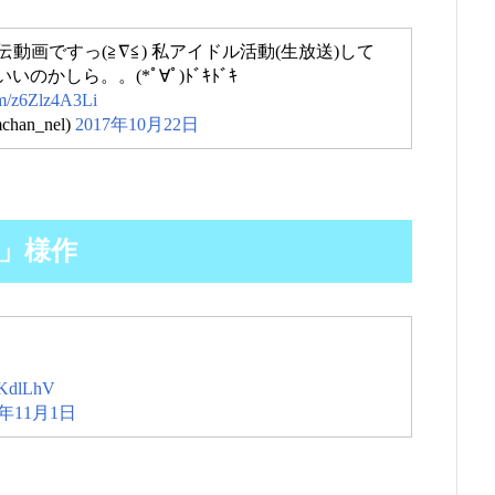
nelの宣伝動画ですっ(≧∇≦) 私アイドル活動(生放送)して
かしら。。(*ﾟ∀ﾟ)ﾄﾞｷﾄﾞｷ
com/z6Zlz4A3Li
an_nel)
2017年10月22日
砕。」様作
eKdlLhV
7年11月1日