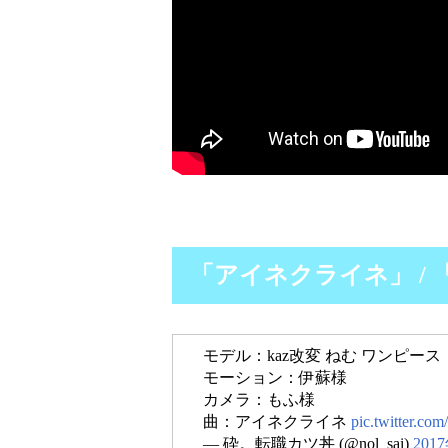
「アイネクライネ」 / 
モデル：kaz改変 ねむ ワンピース
モーション：伊蘇様
カメラ：もふ様
曲：アイネクライネ
pic.twitter.co
— 砕。転職カツ丼 (@nol_sai)
201