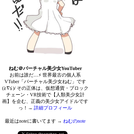
ねむ＠バーチャル美少女YouTuber
お前は誰だ…⚡ 世界最古の個人系
VTuber「バーチャル美少女ねむ」です
(≧∇≦)/ その正体は、仮想通貨・ブロック
チェーン・VR技術で【人類美少女計
画】を企む、正義の美少女アイドルです
っ！→
詳細プロフィール
最近はnoteに書いてます →
ねむのnote