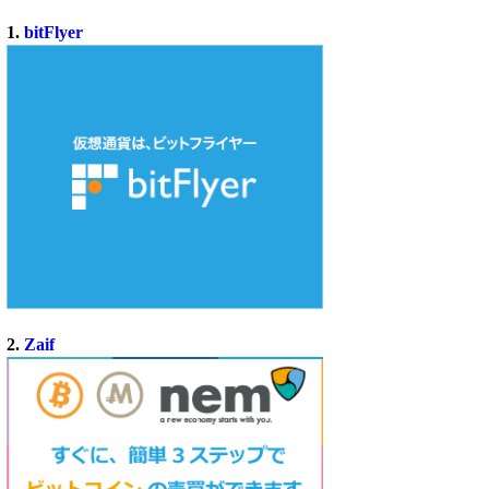
1.
bitFlyer
2.
Zaif