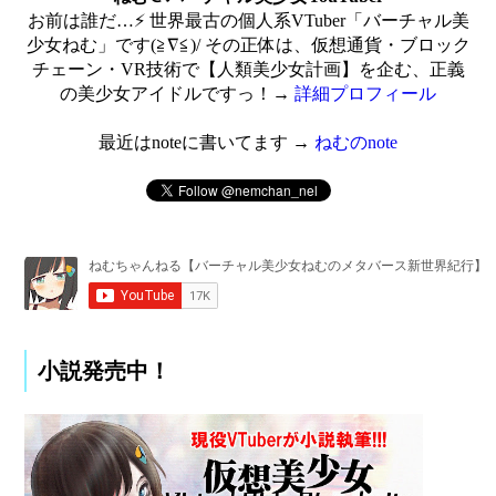
お前は誰だ…⚡ 世界最古の個人系VTuber「バーチャル美
少女ねむ」です(≧∇≦)/ その正体は、仮想通貨・ブロック
チェーン・VR技術で【人類美少女計画】を企む、正義
の美少女アイドルですっ！→
詳細プロフィール
最近はnoteに書いてます →
ねむのnote
小説発売中！