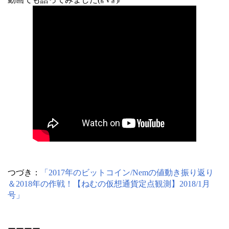
つづき：
「2017年のビットコイン/Nemの値動き振り返り
＆2018年の作戦！【ねむの仮想通貨定点観測】2018/1月
号」
ーーーー