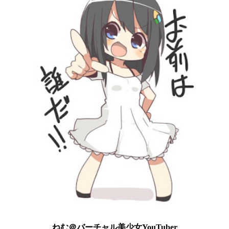
ねむ＠バーチャル美少女YouTuber