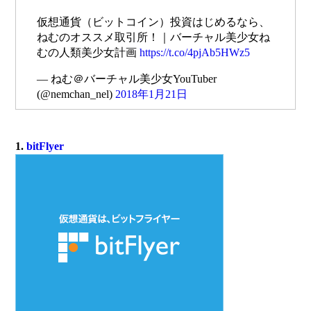
仮想通貨（ビットコイン）投資はじめるなら、
ねむのオススメ取引所！｜バーチャル美少女ね
むの人類美少女計画
https://t.co/4pjAb5HWz5
— ねむ＠バーチャル美少女YouTuber
(@nemchan_nel)
2018年1月21日
1.
bitFlyer