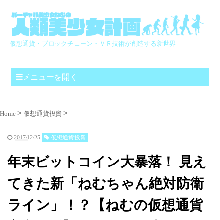
仮想通貨・ブロックチェーン・ＶＲ技術が創造する新世界
メニューを開く
Home
仮想通貨投資
2017/12/25
仮想通貨投資
年末ビットコイン大暴落！ 見え
てきた新「ねむちゃん絶対防衛
ライン」！？【ねむの仮想通貨