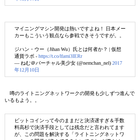
マイニングマシン開発は熱いですよね！ 日本メー
カーもこういう観点なら参戦できそうですが。。
ジハン・ウー（Jihan Wu）氏とは何者か？ | 仮想
通貨ラボ -
https://t.co/lfami3IERr
— ねむ＠バーチャル美少女 (@nemchan_nel)
2017
年12月10日
噂のライトニングネットワークの開発も少しずつ進んで
いるもよう。。
ビットコインって今のままだと決済遅すぎ＆手数
料高杉で決済手段としては残念だと言われてます
が、この問題を解決する「ライトニングネットワ